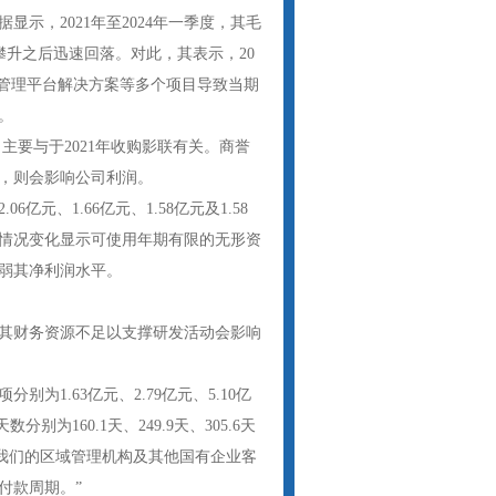
示，2021年至2024年一季度，其毛
023年攀升之后迅速回落。对此，其表示，20
域管理平台解决方案等多个项目导致当期
。
，主要与于2021年收购影联有关。商誉
，则会影响公司利润。
亿元、1.66亿元、1.58亿元及1.58
情况变化显示可使用年期有限的无形资
弱其净利润水平。
其财务资源不足以支撑研发活动会影响
别为1.63亿元、2.79亿元、5.10亿
为160.1天、249.9天、305.6天
于我们的区域管理机构及其他国有企业客
付款周期。”