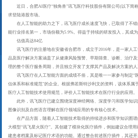
近日，合肥AI医疗“独角兽”讯飞医疗科技股份有限公司(以下简
求登陆港股市场。
在人工智能的助力之下，讯飞医疗成长速度飞快，已取得了不错的
能行业排名第一，市场份额为5.9%。得益于持续的研发投入，其成
估值高达84亿
讯飞医疗的注册地在安徽省合肥市，成立于2016年，是一家人
品及医疗解决方案涵盖了从健康风险预警、早期筛查、诊断、治疗及
理的整个医疗服务周期，并且独立开发了支撑其产品及解决方案的人
讯飞医疗在人工智能方面的成绩不俗，其是唯一一家参与制定“
估体系和标准规范”的企业。根据弗若斯特沙利文的资料，该体系属
医疗人工智能技术使用规范，评价人工智能技术在医疗行业的应用。
此外，讯飞医疗已建立围绕深度神经网络、深度学习和医学知识
图像识别及自然语言理解在医疗领域应用的专有核心技术。
在产品方面，随着人工智能技术取得的持续进步和医学知识图谱
大模型“讯飞星火医疗”。其创建了模块化医疗插件，例如建议合理用
建患者档案及标记医疗术语的功能。通过整合前述医疗插件，其还开发