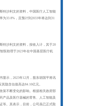
斯特沙利文的资料，中国医疗人工智能
为33.8%，且预计到2033年将达到31
斯特沙利文的资料，按收入计，其于20
智医助理于2023年在中国基层医疗机
示，2023年12月，股东胡国平将讯
其隐含估值高达84.10亿元。
政策不断变化的影响。根据相关政府部
药产品及医疗器械的零售、人工智能及
证等。其表示，目前，公司虽已正式取