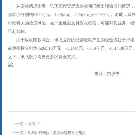
从回款情况来看，讯飞医疗贸易应收款项已经出现逾期的情况，20
收款项分别约6480万元、1.59亿元、3.25亿元及4.17亿元。对
付款有关的信贷风险，如严重延迟支付应收款项，可能对其业务、经
不利影响。
由于应收账款高企，讯飞医疗的经营活动产生的现金流处于持续流出
前述指标分别为-5268.10万元、-1.14亿元、-3.14亿元、-8514
之下，讯飞医疗需要更多的资金支持。
来源：招股书
上一篇：没有了
下一篇：
利率曲线倒挂：美国经济衰退的预兆