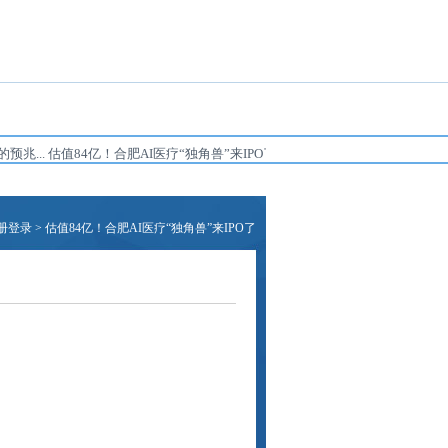
.
估值84亿！合肥AI医疗“独角兽”来IPO了...
册登录
> 估值84亿！合肥AI医疗“独角兽”来IPO了