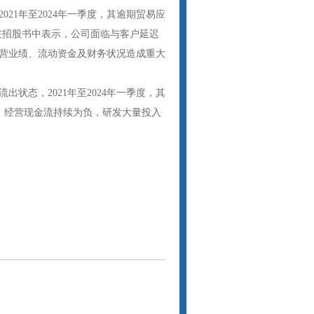
21年至2024年一季度，其逾期贸易应
此，其在招股书中表示，公司面临与客户延迟
营业绩、流动资金及财务状况造成重大
状态，2021年至2024年一季度，其
.30万元。经营现金流持续为负，研发大量投入