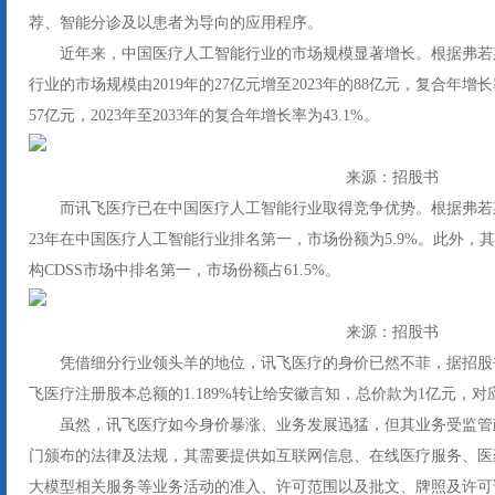
荐、智能分诊及以患者为导向的应用程序。
近年来，中国医疗人工智能行业的市场规模显著增长。根据弗若
行业的市场规模由2019年的27亿元增至2023年的88亿元，复合年增长率
57亿元，2023年至2033年的复合年增长率为43.1%。
来源：招股书
而讯飞医疗已在中国医疗人工智能行业取得竞争优势。根据弗若
23年在中国医疗人工智能行业排名第一，市场份额为5.9%。此外，其
构CDSS市场中排名第一，市场份额占61.5%。
来源：招股书
凭借细分行业领头羊的地位，讯飞医疗的身价已然不菲，据招股书显
飞医疗注册股本总额的1.189%转让给安徽言知，总价款为1亿元，对应
虽然，讯飞医疗如今身价暴涨、业务发展迅猛，但其业务受监管
门颁布的法律及法规，其需要提供如互联网信息、在线医疗服务、医
大模型相关服务等业务活动的准入、许可范围以及批文、牌照及许可