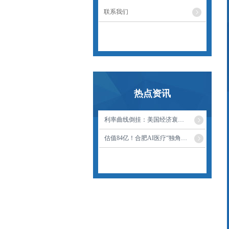
联系我们
热点资讯
利率曲线倒挂：美国经济衰退的预兆
估值84亿！合肥AI医疗“独角兽”来IPO了