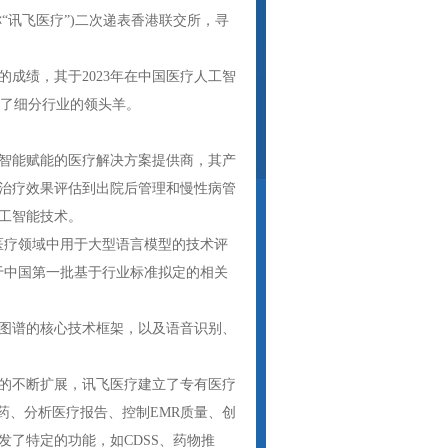
称“讯飞医疗”)二次递表香港联交所，寻
成绩，其于2023年在中国医疗人工智
为了细分行业的领头羊。
工智能赋能的医疗解决方案提供商，其产
治疗效果评估到出院后管理和慢性病管
工智能技术。
医疗领域中用于大型语言模型的技术评
于中国第一批基于行业标准拟定的相关
图谱的核心技术框架，以及语音识别、
的不断扩展，讯飞医疗建立了专有医疗
药、分析医疗报告、控制EMR质量、创
了特定的功能，如CDSS、药物推