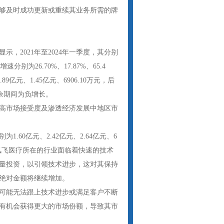
够及时成功更新或重续其业务所需的牌
，2021年至2024年一季度，其分别
分别为26.70%、17.87%、65.4
亿元、1.45亿元、6906.10万元，后
，其余期间为负增长。
高市场接受度及渗透经济发展中地区市
.60亿元、2.42亿元、2.64亿元、6
.7%。讯飞医疗所在的行业面临着快速的技术
量投资，以引领技术进步，这对其保持
绝对金额将继续增加。
可能无法跟上技术进步或满足客户不断
有机会获得更大的市场份额，导致其市