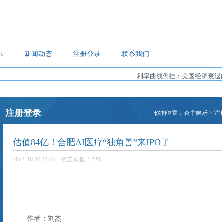
示
新闻动态
注册登录
联系我们
利率曲线倒挂：美国经济衰退的预兆..
注册登录
你的位置：
杏宇娱乐
>
注
估值84亿！合肥AI医疗“独角兽”来IPO了
2024-10-14 11:22 点击次数：220
作者：刘杰